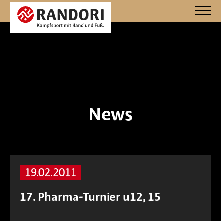
News
19.02.2011
17. Pharma-Turnier u12, 15