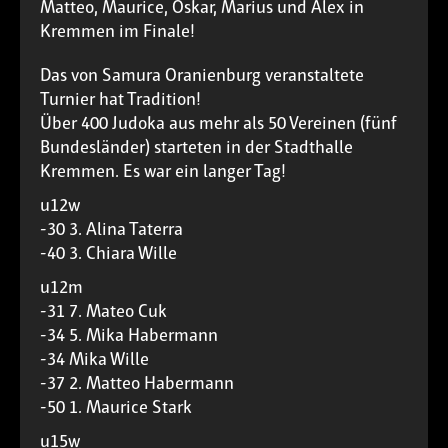
Matteo, Maurice, Oskar, Marius und Alex in
Kremmen im Finale!
Das von Samura Oranienburg veranstaltete
Turnier hat Tradition!
Über 400 Judoka aus mehr als 50 Vereinen (fünf
Bundesländer) starteten in der Stadthalle
Kremmen. Es war ein langer Tag!
u12w
-30 3. Alina Taterra
-40 3. Chiara Wille
u12m
-31 7. Mateo Cuk
-34 5. Mika Habermann
-34 Mika Wille
-37 2. Matteo Habermann
-50 1. Maurice Stark
u15w