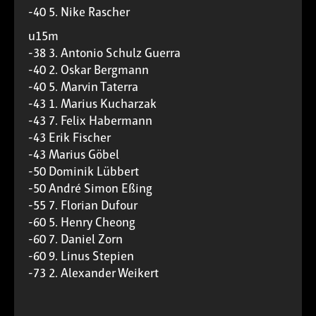
-40 5. Nike Rascher
u15m
-38 3. Antonio Schulz Guerra
-40 2. Oskar Bergmann
-40 5. Marvin Taterra
-43 1. Marius Kucharzak
-43 7. Felix Habermann
-43 Erik Fischer
-43 Marius Göbel
-50 Dominik Lübbert
-50 André Simon Eßing
-55 7. Florian Dufour
-60 5. Henry Cheong
-60 7. Daniel Zorn
-60 9. Linus Stepien
-73 2. Alexander Weikert