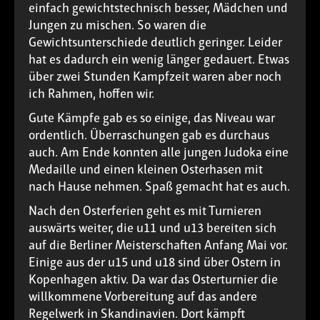
einfach gewichtstechnisch besser, Mädchen und
Jungen zu mischen. So waren die
Gewichtsunterschiede deutlich geringer. Leider
hat es dadurch ein wenig länger gedauert. Etwas
über zwei Stunden Kampfzeit waren aber noch
ich Rahmen, hoffen wir.
Gute Kämpfe gab es so einige, das Niveau war
ordentlich. Überraschungen gab es durchaus
auch. Am Ende konnten alle jungen Judoka eine
Medaille und einen kleinen Osterhasen mit
nach Hause nehmen. Spaß gemacht hat es auch.
Nach den Osterferien geht es mit Turnieren
auswärts weiter, die u11 und u13 bereiten sich
auf die Berliner Meisterschaften Anfang Mai vor.
Einige aus der u15 und u18 sind über Ostern in
Kopenhagen aktiv. Da war das Osterturnier die
willkommene Vorbereitung auf das andere
Regelwerk in Skandinavien. Dort kämpft