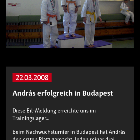
22.03.2008
András erfolgreich in Budapest
Diese Eil-Meldung erreichte uns im
Trainingslager...
Beim Nachwuchsturnier in Budapest hat András
den ersten Platz gemacht. Jeden seiner drei