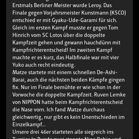
Erstmals Berliner Meister wurde Leroy. Das
Finale gegen Vorjahrsmeister Kunstmann (KSCO)
entschied er mit Gyaku-Ude-Garami für sich.
Gleich im ersten Kampf musste er gegen Tom
Hinrich vom SC Lotos über die doppelte
Kampfzeit gehen und gewann hauchdünn mit
Kampfrichterentscheid! Im zweiten Kampf
machte er es kurz, das Halbfinale war mit vier
Yuko auch recht eindeutig.
Matze startete mit einem schnellen De-Ashi-
Barai, auch die nächsten beiden Kämpfe gingen
fix. Nur im Finale bemühte er wie schon in der
Vorwoche die doppelte Kampfzeit. Ruven Lemke
von NIPPON hatte beim Kampfrichterentscheid
die Nase vorn. Ich fand Matze durchaus
gleichwertig, nur gibt es kein Unentschieden im
Einzelkampf...
Unsere drei 46er starteten alle siegreich ins