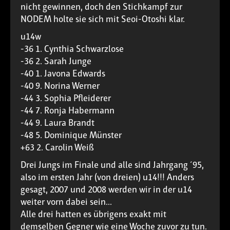
nicht gewinnen, doch den Stichkampf zur
NODEM holte sie sich mit Seoi-Otoshi klar.
u14w
-36 1. Cynthia Schwarzlose
-36 2. Sarah Junge
-40 1. Javona Edwards
-40 9. Norina Werner
-44 3. Sophia Pfleiderer
-44 7. Ronja Habermann
-44 9. Laura Brandt
-48 5. Dominique Münster
+63 2. Carolin Weiß
Drei Jungs im Finale und alle sind Jahrgang ´95,
also im ersten Jahr (von dreien) u14!!! Anders
gesagt, 2007 und 2008 werden wir in der u14
weiter vorn dabei sein...
Alle drei hatten es übrigens exakt mit
demselben Gegner wie eine Woche zuvor zu tun.