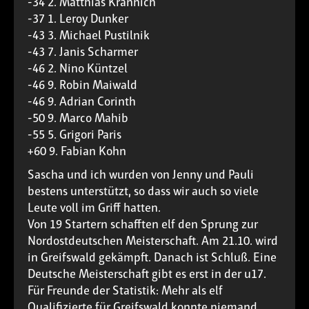
-34 2. Matthias Krannich
-37 1. Leroy Dunker
-43 3. Michael Pustilnik
-43 7. Janis Scharmer
-46 2. Nino Küntzel
-46 9. Robin Maiwald
-46 9. Adrian Corinth
-50 9. Marco Mahib
-55 5. Grigori Paris
+60 9. Fabian Kohn
Sascha und ich wurden von Jenny und Pauli
bestens unterstützt, so dass wir auch so viele
Leute voll im Griff hatten.
Von 19 Startern schafften elf den Sprung zur
Nordostdeutschen Meisterschaft. Am 21.10. wird
in Greifswald gekämpft. Danach ist Schluß. Eine
Deutsche Meisterschaft gibt es erst in der u17.
Für Freunde der Statistik: Mehr als elf
Qualifizierte für Greifswald konnte niemand