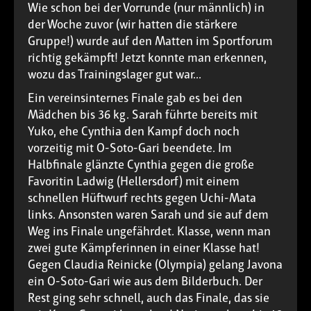
Wie schon bei der Vorrunde (nur männlich) in
der Woche zuvor (wir hatten die stärkere
Gruppe!) wurde auf den Matten im Sportforum
richtig gekämpft! Jetzt konnte man erkennen,
wozu das Trainingslager gut war...
Ein vereinsinternes Finale gab es bei den
Mädchen bis 36 kg. Sarah führte bereits mit
Yuko, ehe Cynthia den Kampf doch noch
vorzeitig mit O-Soto-Gari beendete. Im
Halbfinale glänzte Cynthia gegen die große
Favoritin Ladwig (Hellersdorf) mit einem
schnellen Hüftwurf rechts gegen Uchi-Mata
links. Ansonsten waren Sarah und sie auf dem
Weg ins Finale ungefährdet. Klasse, wenn man
zwei gute Kämpferinnen in einer Klasse hat!
Gegen Claudia Reinicke (Olympia) gelang Javona
ein O-Soto-Gari wie aus dem Bilderbuch. Der
Rest ging sehr schnell, auch das Finale, das sie