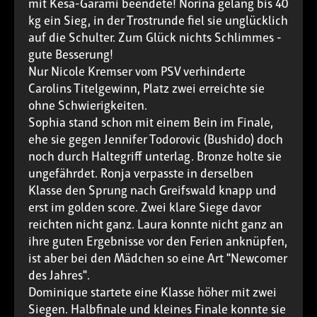
mit Kesa-Garami beendete! Norina gelang bis 40
kg ein Sieg, in der Trostrunde fiel sie unglücklich
auf die Schulter. Zum Glück nichts Schlimmes -
gute Besserung!
Nur Nicole Kremser vom PSV verhinderte
Carolins Titelgewinn, Platz zwei erreichte sie
ohne Schwierigkeiten.
Sophia stand schon mit einem Bein im Finale,
ehe sie gegen Jennifer Todorovic (Bushido) doch
noch durch Haltegriff unterlag. Bronze holte sie
ungefährdet. Ronja verpasste in derselben
Klasse den Sprung nach Greifswald knapp und
erst im golden score. Zwei klare Siege davor
reichten nicht ganz. Laura konnte nicht ganz an
ihre guten Ergebnisse vor den Ferien anknüpfen,
ist aber bei den Mädchen so eine Art "Newcomer
des Jahres".
Dominique startete eine Klasse höher mit zwei
Siegen. Halbfinale und kleines Finale konnte sie