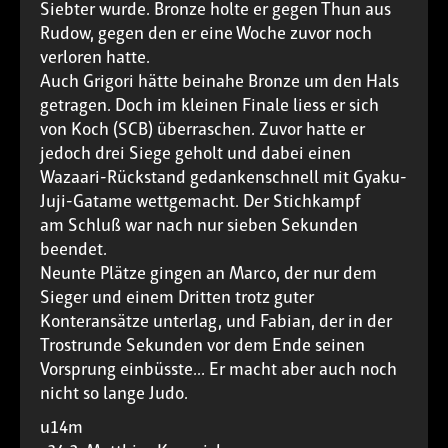
Siebter wurde. Bronze holte er gegen Thun aus
Rudow, gegen den er eine Woche zuvor noch
verloren hatte.
Auch Grigori hätte beinahe Bronze um den Hals
getragen. Doch im kleinen Finale liess er sich
von Koch (SCB) überraschen. Zuvor hatte er
jedoch drei Siege geholt und dabei einen
Wazaari-Rückstand gedankenschnell mit Gyaku-
Juji-Gatame wettgemacht. Der Stichkampf
am Schluß war nach nur sieben Sekunden
beendet.
Neunte Plätze gingen an Marco, der nur dem
Sieger und einem Dritten trotz guter
Konteransätze unterlag, und Fabian, der in der
Trostrunde Sekunden vor dem Ende seinen
Vorsprung einbüsste... Er macht aber auch noch
nicht so lange Judo.
u14m