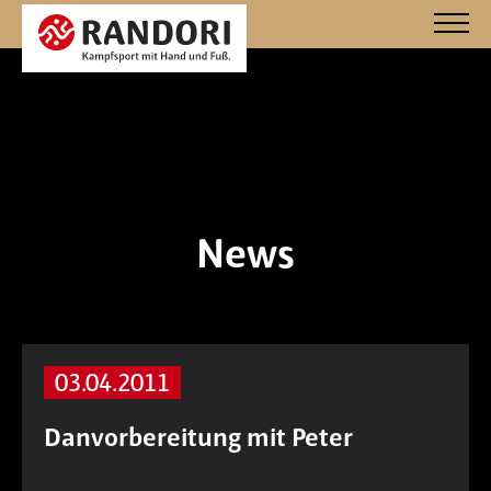
News
03.04.2011
Danvorbereitung mit Peter