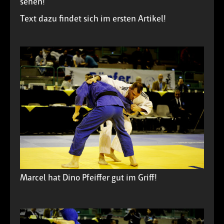
sehen!
Text dazu findet sich im ersten Artikel!
Marcel hat Dino Pfeiffer gut im Griff!