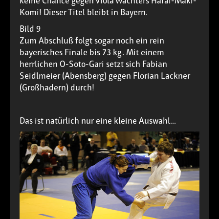
keine Chance gegen Viola Wächters Harai-Maki-
Komi! Dieser Titel bleibt in Bayern.
Bild 9
Zum Abschluß folgt sogar noch ein rein
bayerisches Finale bis 73 kg. Mit einem
herrlichen O-Soto-Gari setzt sich Fabian
Seidlmeier (Abensberg) gegen Florian Lackner
(Großhadern) durch!
Das ist natürlich nur eine kleine Auswahl...