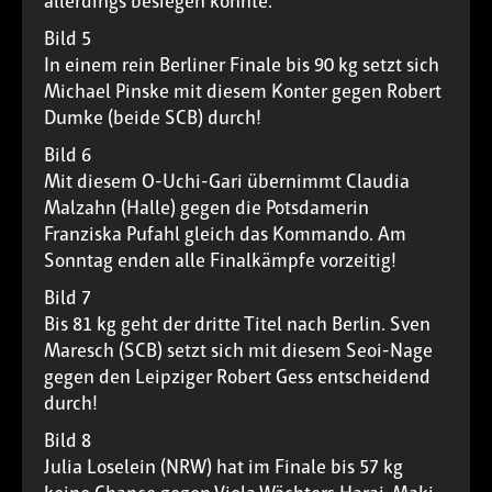
allerdings besiegen konnte.
Bild 5
In einem rein Berliner Finale bis 90 kg setzt sich
Michael Pinske mit diesem Konter gegen Robert
Dumke (beide SCB) durch!
Bild 6
Mit diesem O-Uchi-Gari übernimmt Claudia
Malzahn (Halle) gegen die Potsdamerin
Franziska Pufahl gleich das Kommando. Am
Sonntag enden alle Finalkämpfe vorzeitig!
Bild 7
Bis 81 kg geht der dritte Titel nach Berlin. Sven
Maresch (SCB) setzt sich mit diesem Seoi-Nage
gegen den Leipziger Robert Gess entscheidend
durch!
Bild 8
Julia Loselein (NRW) hat im Finale bis 57 kg