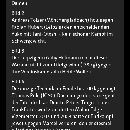
Damen!
Bild 2
Andreas Tölzer (Mönchengladbach) holt gegen
Fabian Hubert (Leipzig) den entscheidenden
Yuko mit Tani-Otoshi - kein schöner Kampf im
Schwergewicht.
Bild 3
Der Leipzigerin Gaby Hofmann reicht dieser
Wazaari nicht zum Titelgewinn (-78 kg) gegen
ihre Vereinskameradin Heide Wollert.
Bild 4
Die einzige Technik im Finale bis 100 kg gelingt
Thomas Pille (JC 90). Doch im golden score geht
der Titel doch an Dimitri Peters. Tragisch, der
Frankfurter wird zum dritten Mal in Folge
Vizemeister. 2007 und 2008 hatte er Endkampf
jeweils gegen Marcel verloren, den er diesmal