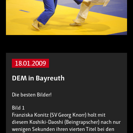
18.01.2009
DEM in Bayreuth
Die besten Bilder!
Bild 1
Franziska Konitz (SV Georg Knorr) holt mit
diesem Koshiki-Daoshi (Beingrapscher) nach nur
wenigen Sekunden ihren vierten Titel bei den