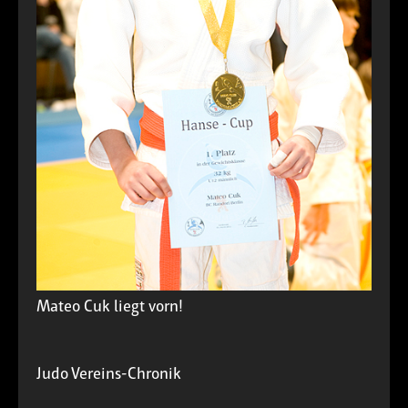
Mateo Cuk liegt vorn!
Judo
Vereins-Chronik