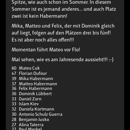
Spitze, wie auch schon im Sommer. In diesem
Sommer ist es jemand anderes... und auch Platz
zwei ist kein Habermann!
Mika, Matteo und Felix, der mit Dominik gleich
auf liegt, folgen auf den Plätzen drei bis fünf!
Es ist aber noch alles offen!!!
Momentan führt Mateo vor Flo!
Mal sehen, wie es am Jahresende aussieht!!! :-)
60 Mateo Cuk
47 Florian Dufour
39 Mika Habermann
37 Matteo Habermann
36 Felix Habermann
36 Dominik Lübbert
33 Daniel Zorn
33 Islam Kiev
32 Daniela Kortmann
30 Antonio Schulz Guerra
28 Benjamin Jusko
27 Alina Taterra
27 Paul Merkel