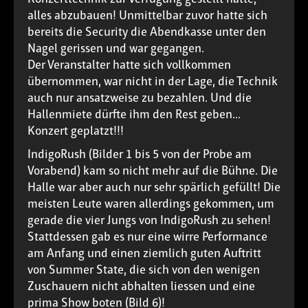
alles abzubauen! Unmittelbar zuvor hatte sich
bereits die Security die Abendkasse unter den
Nagel gerissen und war gegangen.
Der Veranstalter hatte sich vollkommen
übernommen, war nicht in der Lage, die Technik
auch nur ansatzweise zu bezahlen. Und die
Hallenmiete dürfte ihm den Rest geben...
Konzert geplatzt!!!
IndigoRush (Bilder 1 bis 5 von der Probe am
Vorabend) kam so nicht mehr auf die Bühne. Die
Halle war aber auch nur sehr spärlich gefüllt! Die
meisten Leute waren allerdings gekommen, um
gerade die vier Jungs von IndigoRush zu sehen!
Stattdessen gab es nur eine wirre Performance
am Anfang und einen ziemlich guten Auftritt
von Summer State, die sich von den wenigen
Zuschauern nicht abhalten liessen und eine
prima Show boten (Bild 6)!