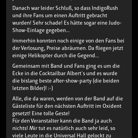
Danach war leider Schluß, so dass IndigoRush
und ihre Fans um einen Auftritt gebracht
wurden! Sehr schade! Es hätte sogar eine Judo-
Show-Einlage gegeben...
Immerhin konnten noch einige von den Fans bei
der Verlosung, Preise abräumen. Da fliegen jetzt
einige Helikopter durch die Gegend...
Gemeinsam mit Band und Fans ging es um die
Ecke in die Cocktailbar Albert´s und es wurde
die bislang beste after-show-party (die beiden
letzten Bilder)! :-)
Alle, die da waren, werden von der Band auf die
Gästeliste für den nächsten Auftritt im Oxident
gesetzt! Eine tolle Geste!
Für den Veranstalter kann die Band ja auch
nichts! Mir tut es natürlich auch sehr leid, so
viele Leute in die Universal Hall gelockt zu