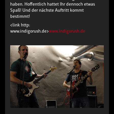
haben. Hoffentlich hattet Ihr dennoch etwas
Spaß! Und der nächste Auftritt kommt
bestimmt!
<link http:
www.indigorush.de>
www.indigorush.de