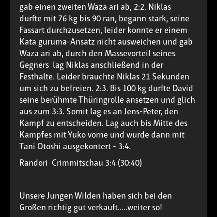
gab einen zweiten Waza ari ab, 2:2. Niklas
durfte mit 76 kg bis 90 ran, begann stark, seine
Fassart durchzusetzen, leider konnte er einem
Kata guruma-Ansatz nicht ausweichen und gab
Waza ari ab, durch den Massevorteil seines
Gegners lag Niklas anschließend in der
Festhalte. Leider brauchte Niklas 21 Sekunden
um sich zu befreien. 2:3. Bis 100 kg durfte David
seine berühmte Thüringrolle ansetzen und glich
aus zum 3:3. Somit lag es an Jens-Peter, den
Kampf zu entscheiden. Lag auch bis Mitte des
Kampfes mit Yuko vorne und wurde dann mit
Tani Otoshi ausgekontert - 3:4.
Randori  Crimmitschau 3:4 (30:40)
Unsere Jungen Wilden haben sich bei den
Großen richtig gut verkauft.....weiter so!