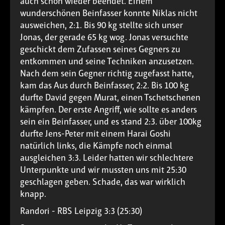
auch schon wieder beendet. Einem
wunderschönen Beinfasser konnte Niklas nicht
ausweichen, 2:1. Bis 90 kg stellte sich unser
Jonas, der gerade 65 kg wog. Jonas versuchte
geschickt dem Zufassen seines Gegners zu
entkommen und seine Techniken anzusetzen.
Nach dem sein Gegner richtig zugefasst hatte,
kam das Aus durch Beinfasser, 2:2. Bis 100 kg
durfte David gegen Murat, einen Tschetschenen
kämpfen. Der erste Angriff, wie sollte es anders
sein ein Beinfasser, und es stand 2:3. über 100kg
durfte Jens-Peter mit einem Harai Goshi
natürlich links, die Kämpfe noch einmal
ausgleichen 3:3. Leider hatten wir schlechtere
Unterpunkte und wir mussten uns mit 25:30
geschlagen geben. Schade, das war wirklich
knapp.
Randori - RBS Leipzig 3:3 (25:30)