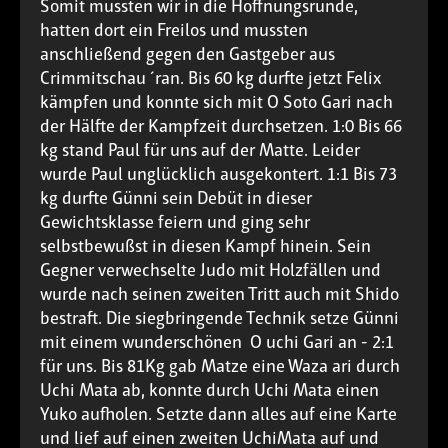
Somit mussten wir in die Hoffnungsrunde,
hatten dort ein Freilos und mussten
anschließend gegen den Gastgeber aus
Crimmitschau ´ran. Bis 60 kg durfte jetzt Felix
kämpfen und konnte sich mit O Soto Gari nach
der Hälfte der Kampfzeit durchsetzen. 1:0 Bis 66
kg stand Paul für uns auf der Matte. Leider
wurde Paul unglücklich ausgekontert. 1:1 Bis 73
kg durfte Günni sein Debüt in dieser
Gewichtsklasse feiern und ging sehr
selbstbewußst in diesen Kampf hinein. Sein
Gegner verwechselte Judo mit Holzfällen und
wurde nach seinen zweiten Tritt auch mit Shido
bestraft. Die siegbringende Technik setze Günni
mit einem wunderschönen O uchi Gari an - 2:1
für uns. Bis 81Kg gab Matze eine Waza ari durch
Uchi Mata ab, konnte durch Uchi Mata einen
Yuko aufholen. Setzte dann alles auf eine Karte
und lief auf einen zweiten UchiMata auf und