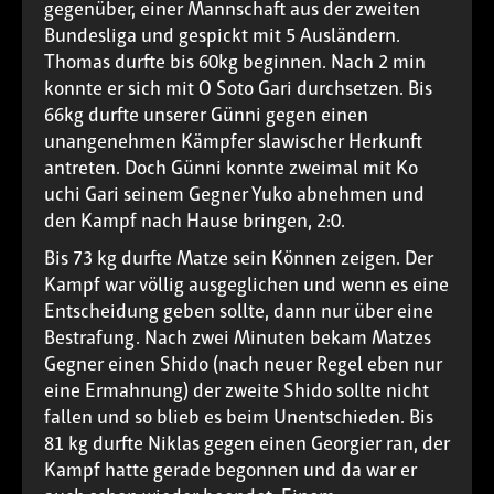
gegenüber, einer Mannschaft aus der zweiten
Bundesliga und gespickt mit 5 Ausländern.
Thomas durfte bis 60kg beginnen. Nach 2 min
konnte er sich mit O Soto Gari durchsetzen. Bis
66kg durfte unserer Günni gegen einen
unangenehmen Kämpfer slawischer Herkunft
antreten. Doch Günni konnte zweimal mit Ko
uchi Gari seinem Gegner Yuko abnehmen und
den Kampf nach Hause bringen, 2:0.
Bis 73 kg durfte Matze sein Können zeigen. Der
Kampf war völlig ausgeglichen und wenn es eine
Entscheidung geben sollte, dann nur über eine
Bestrafung. Nach zwei Minuten bekam Matzes
Gegner einen Shido (nach neuer Regel eben nur
eine Ermahnung) der zweite Shido sollte nicht
fallen und so blieb es beim Unentschieden. Bis
81 kg durfte Niklas gegen einen Georgier ran, der
Kampf hatte gerade begonnen und da war er