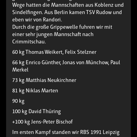
Wege hatten die Mannschaften aus Koblenz und
Sindelfingen. Aus Berlin kamen TSV Rudow und
eben wir von Randori.
Durch die große Grippewelle fuhren wir mit
einer sehr jungen Mannschaft nach
Crimmitschau.
60 kg Thomas Weikert, Felix Stelzner
66 kg Enrico Günther, Jonas von Münchow, Paul
Merkel
73 kg Matthias Neukirchner
81 kg Niklas Marten
90 kg 
100 kg David Thüring
+100 kg Jens-Peter Bischof
Im ersten Kampf standen wir RBS 1991 Leipzig