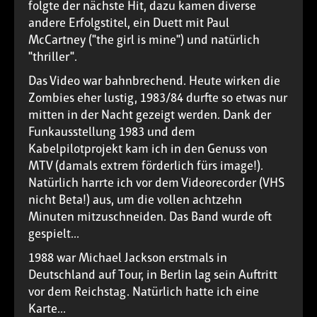
folgte der nächste Hit, dazu kamen diverse
andere Erfolgstitel, ein Duett mit Paul
McCartney ("the girl is mine") und natürlich
"thriller".
Das Video war bahnbrechend. Heute wirken die
Zombies eher lustig, 1983/84 durfte so etwas nur
mitten in der Nacht gezeigt werden. Dank der
Funkausstellung 1983 und dem
Kabelpilotprojekt kam ich in den Genuss von
MTV (damals extrem förderlich fürs image!).
Natürlich harrte ich vor dem Videorecorder (VHS
nicht Beta!) aus, um die vollen achtzehn
Minuten mitzuschneiden. Das Band wurde oft
gespielt...
1988 war Michael Jackson erstmals in
Deutschland auf Tour, in Berlin lag sein Auftritt
vor dem Reichstag. Natürlich hatte ich eine
Karte...