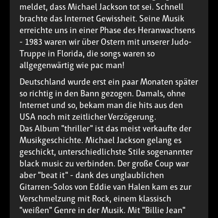
meldet, dass Michael Jackson tot sei. Schnell
brachte das Internet Gewissheit. Seine Musik
erreichte uns in einer Phase des Heranwachsens
- 1983 waren wir über Ostern mit unserer Judo-
Truppe in Florida, die songs waren so
allgegenwärtig wie pac man!
Deutschland wurde erst ein paar Monaten später
so richtig in den Bann gezogen. Damals, ohne
Internet und so, bekam man die hits aus den
USA noch mit zeitlicher Verzögerung.
Das Album "thriller" ist das meist verkaufte der
Musikgeschichte. Michael Jackson gelang es
geschickt, unterschiedlichste Stile sogenannter
black music zu verbinden. Der große Coup war
aber "beat it" - dank des unglaublichen
Gitarren-Solos von Eddie van Halen kam es zur
Verschmelzung mit Rock, einem klassisch
"weißen" Genre in der Musik. Mit "Billie Jean"