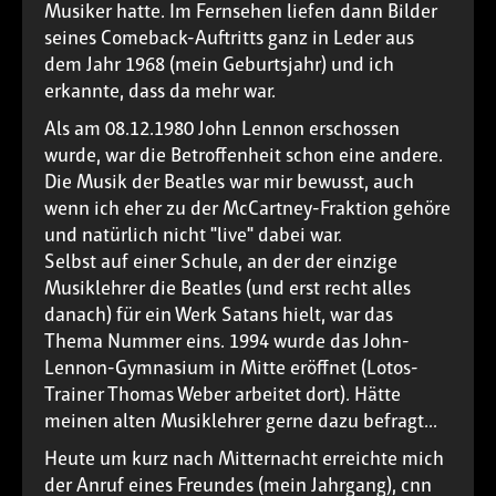
Musiker hatte. Im Fernsehen liefen dann Bilder
seines Comeback-Auftritts ganz in Leder aus
dem Jahr 1968 (mein Geburtsjahr) und ich
erkannte, dass da mehr war.
Als am 08.12.1980 John Lennon erschossen
wurde, war die Betroffenheit schon eine andere.
Die Musik der Beatles war mir bewusst, auch
wenn ich eher zu der McCartney-Fraktion gehöre
und natürlich nicht "live" dabei war.
Selbst auf einer Schule, an der der einzige
Musiklehrer die Beatles (und erst recht alles
danach) für ein Werk Satans hielt, war das
Thema Nummer eins. 1994 wurde das John-
Lennon-Gymnasium in Mitte eröffnet (Lotos-
Trainer Thomas Weber arbeitet dort). Hätte
meinen alten Musiklehrer gerne dazu befragt...
Heute um kurz nach Mitternacht erreichte mich
der Anruf eines Freundes (mein Jahrgang), cnn