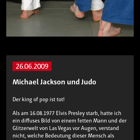
26.06.2009
Michael Jackson und Judo
Der king of pop ist tot!
Als am 16.08.1977 Elvis Presley starb, hatte ich
ein diffuses Bild von einem fetten Mann und der
Glitzerwelt von Las Vegas vor Augen, verstand
nicht, welche Bedeutung dieser Mensch als