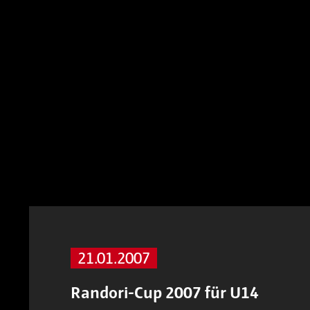
21.01.2007
Randori-Cup 2007 für U14