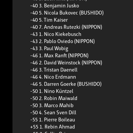
-40 3. Benjamin Jusko
-40 5. Nicola Bukovec (BUSHIDO)
-40 5. Tim Kaiser
-40 7. Andreas Rutezki (NIPPON)
-43 1. Nico Kiekebusch
-43 2. Pablo Oviedo (NIPPON)
-43 3. Paul Wobig
-46 1. Max Ranft (NIPPON)
-46 2. David Weinstock (NIPPON)
-46 3. Tristan Daenell
-46 4. Nico Erdmann
-46 5. Darren Goerke (BUSHIDO)
-50 1. Nino Küntzel
-50 2. Robin Maiwald
-50 3. Marco Mahib
-50 4. Sean Sven Dill
-55 1. Pierre Boileau
+55 1. Rebin Ahmad