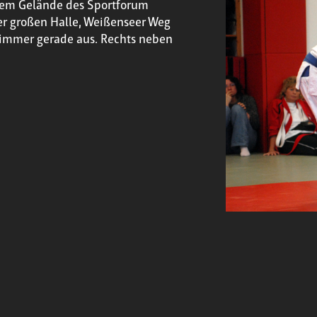
 dem Gelände des Sportforum
r großen Halle, Weißenseer Weg
m immer gerade aus. Rechts neben