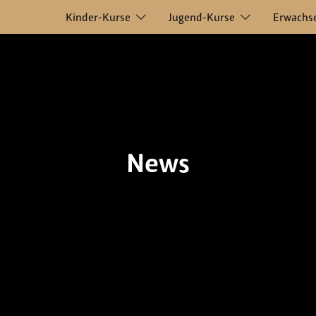
Kinder-Kurse
Jugend-Kurse
Erwachs
News