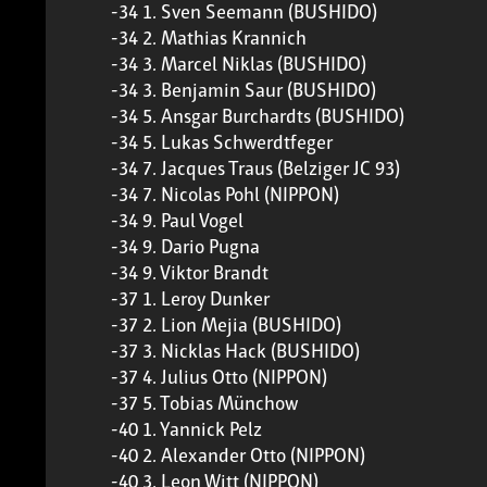
-34 1. Sven Seemann (BUSHIDO)
-34 2. Mathias Krannich
-34 3. Marcel Niklas (BUSHIDO)
-34 3. Benjamin Saur (BUSHIDO)
-34 5. Ansgar Burchardts (BUSHIDO)
-34 5. Lukas Schwerdtfeger
-34 7. Jacques Traus (Belziger JC 93)
-34 7. Nicolas Pohl (NIPPON)
-34 9. Paul Vogel
-34 9. Dario Pugna
-34 9. Viktor Brandt
-37 1. Leroy Dunker
-37 2. Lion Mejia (BUSHIDO)
-37 3. Nicklas Hack (BUSHIDO)
-37 4. Julius Otto (NIPPON)
-37 5. Tobias Münchow
-40 1. Yannick Pelz
-40 2. Alexander Otto (NIPPON)
-40 3. Leon Witt (NIPPON)