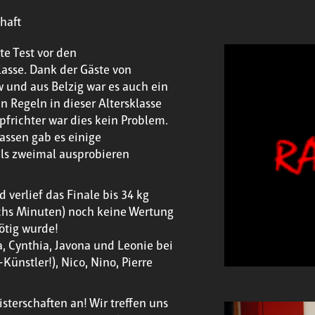
haft
te Test vor den
lasse. Dank der Gäste von
und aus Belzig war es auch ein
 Regeln in dieser Altersklasse
pfrichter war dies kein Problem.
assen gab es einige
als zweimal ausprobieren
 verlief das Finale bis 34 kg
echs Minuten) noch keine Wertung
ötig wurde!
, Cynthia, Javona und Leonie bei
ünstler!), Nico, Nino, Pierre
terschaften an! Wir treffen uns