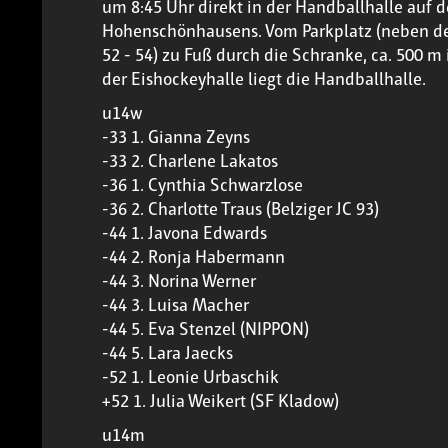
um 8:45 Uhr direkt in der Handballhalle auf
Hohenschönhausens. Vom Parkplatz (neben de
52 - 54) zu Fuß durch die Schranke, ca. 500 
der Eishockeyhalle liegt die Handballhalle.
u14w
-33 1. Gianna Zeyns
-33 2. Charlene Lakatos
-36 1. Cynthia Schwarzlose
-36 2. Charlotte Traus (Belziger JC 93)
-44 1. Javona Edwards
-44 2. Ronja Habermann
-44 3. Norina Werner
-44 3. Luisa Macher
-44 5. Eva Stenzel (NIPPON)
-44 5. Lara Jaecks
-52 1. Leonie Urbaschik
+52 1. Julia Weikert (SF Kladow)
u14m