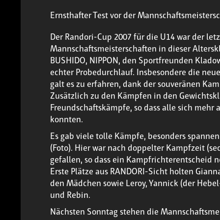
Ernsthafter Test vor der Mannschaftsmeistersc
Der Randori-Cup 2007 für die U14 war der letz
Mannschaftsmeisterschaften in dieser Altersk
BUSHIDO, NIPPON, den Sportfreunden Kladow 
echter Probedurchlauf. Insbesondere die neuen
galt es zu erfahren, dank der souveränen Kam
Zusätzlich zu den Kämpfen in den Gewichtskl
Freundschaftskämpfe, so dass alle sich mehr 
konnten.
Es gab viele tolle Kämpfe, besonders spannend
(Foto). Hier war nach doppelter Kampfzeit (s
gefallen, so dass ein Kampfrichterentscheid n
Erste Plätze aus RANDORI-Sicht holten Gianna
den Mädchen sowie Leroy, Yannick (der Hebel-K
und Rebin.
Nächsten Sonntag stehen die Mannschaftsmeis