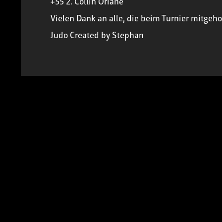
+55 2. Collin Oriane
Vielen Dank an alle, die beim Turnier mitgeh
Judo
Created by
Stephan