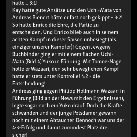
hatte... 3:1!
Kay hatte gute Ansätze und den Uchi-Mata von
Andreas Bienert hätte er fast noch gekippt - 3:2!
So hatte Enrico die Ehre, die Partie zu
entscheiden. Und Enrico blieb auch in seinem
achten Kampf in dieser Saison unbesiegt (als
einziger unserer Kämpfer)! Gegen Jewgeny
Buchbinder ging er mit einem flachen Uchi-
Mata (Bild 4) Yuko in Führung. Mit Tomoe-Nage
holte er Wazaari, den sehr beweglichen Kampf
hatte er stets unter Kontrolle! 4:2 - die
Entscheidung!
Andreas ging gegen Philipp Hollmann Wazaari in
Führung (Bild an der News mit den Ergebnissen),
legte sogar noch ein Yuko drauf. Doch die Kräfte
schwanden und der junge Potsdamer gewann
noch mit einem Abtaucher. Dennoch war uns der
4:3-Erfolg und damit zumindest Platz drei
sicher!