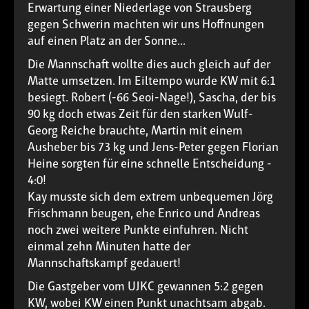
Erwartung einer Niederlage von Strausberg
gegen Schwerin machten wir uns Hoffnungen
auf einen Platz an der Sonne...
Die Mannschaft wollte dies auch gleich auf der
Matte umsetzen. Im Eiltempo wurde KW mit 6:1
besiegt. Robert (-66 Seoi-Nage!), Sascha, der bis
90 kg doch etwas Zeit für den starken Wulf-
Georg Reiche brauchte, Martin mit einem
Ausheber bis 73 kg und Jens-Peter gegen Florian
Heine sorgten für eine schnelle Entscheidung -
4:0!
Kay musste sich dem extrem unbequemen Jörg
Frischmann beugen, ehe Enrico und Andreas
noch zwei weitere Punkte einfuhren. Nicht
einmal zehn Minuten hatte der
Mannschaftskampf gedauert!
Die Gastgeber vom UJKC gewannen 5:2 gegen
KW, wobei KW einen Punkt unachtsam abgab.