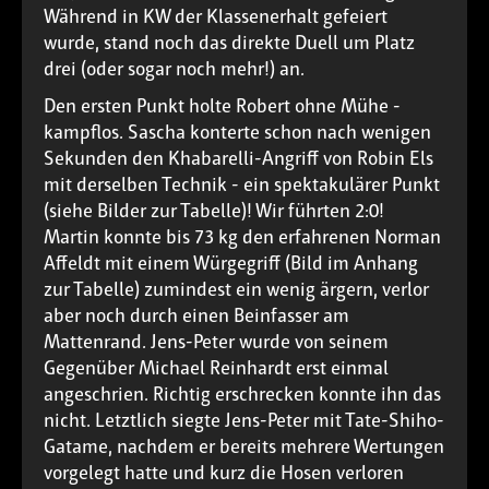
Während in KW der Klassenerhalt gefeiert
wurde, stand noch das direkte Duell um Platz
drei (oder sogar noch mehr!) an.
Den ersten Punkt holte Robert ohne Mühe -
kampflos. Sascha konterte schon nach wenigen
Sekunden den Khabarelli-Angriff von Robin Els
mit derselben Technik - ein spektakulärer Punkt
(siehe Bilder zur Tabelle)! Wir führten 2:0!
Martin konnte bis 73 kg den erfahrenen Norman
Affeldt mit einem Würgegriff (Bild im Anhang
zur Tabelle) zumindest ein wenig ärgern, verlor
aber noch durch einen Beinfasser am
Mattenrand. Jens-Peter wurde von seinem
Gegenüber Michael Reinhardt erst einmal
angeschrien. Richtig erschrecken konnte ihn das
nicht. Letztlich siegte Jens-Peter mit Tate-Shiho-
Gatame, nachdem er bereits mehrere Wertungen
vorgelegt hatte und kurz die Hosen verloren