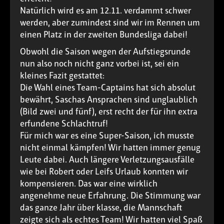
Natürlich wird es am 12.11. verdammt schwer
werden, aber zumindest sind wir im Rennen um
einen Platz in der zweiten Bundesliga dabei!
Obwohl die Saison wegen der Aufstiegsrunde
nun also noch nicht ganz vorbei ist, sei ein
kleines Fazit gestattet:
Die Wahl eines Team-Captains hat sich absolut
bewährt, Saschas Ansprachen sind unglaublich
(Bild zwei und fünf), erst recht der für ihn extra
erfundene Schlachtruf!
Für mich war es eine Super-Saison, ich musste
nicht einmal kämpfen! Wir hatten immer genug
Leute dabei. Auch längere Verletzungsausfälle
wie bei Robert oder Leifs Urlaub konnten wir
kompensieren. Das war eine wirklich
angenehme neue Erfahrung. Die Stimmung war
das ganze Jahr über klasse, die Mannschaft
zeigte sich als echtes Team! Wir hatten viel Spaß