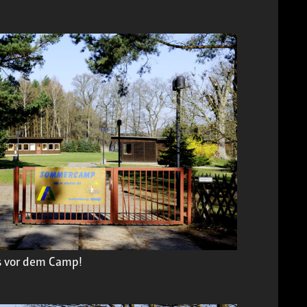
s vor dem Camp!