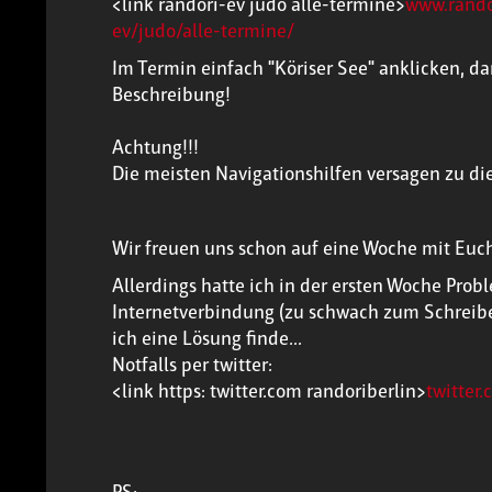
<link randori-ev judo alle-termine>
www.rando
ev/judo/alle-termine/
Im Termin einfach "Köriser See" anklicken, da
Beschreibung!
Achtung!!!
Die meisten Navigationshilfen versagen zu die
Wir freuen uns schon auf eine Woche mit Euc
Allerdings hatte ich in der ersten Woche Pro
Internetverbindung (zu schwach zum Schreiben
ich eine Lösung finde...
Notfalls per twitter:
<link https: twitter.com randoriberlin>
twitter
PS: