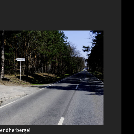
ugendherberge!