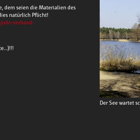
e, dem seien die Materialien des
es natürlich Pflicht!
judo-verband-
..)!!!
Der See wartet 