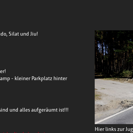
do, Silat und Jiu!
er!
p - kleiner Parkplatz hinter
ind und alles aufgeräumt ist!!!
Hier links zur J