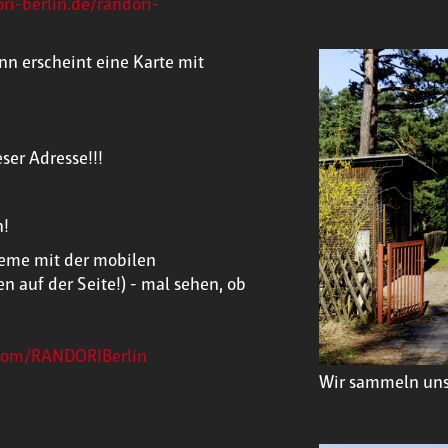
ri-berlin.de/randori-
nn erscheint eine Karte mit
ser Adresse!!!
h!
bleme mit der mobilen
 auf der Seite!) - mal sehen, ob
.com/RANDORIBerlin
Wir sammeln un