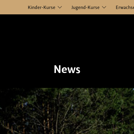
Kinder-Kurse
Jugend-Kurse
Erwachs
News