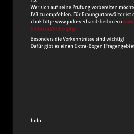
Wer sich auf seine Prüfung vorbereiten möcht
JVB zu empfehlen. Für Braungurtanwärter ist di
<link http: www.judo-verband-berlin.eu>
www.
berlin.eu/index.php
Besonders die Vorkenntnisse sind wichtig!
Dafür gibt es einen Extra-Bogen (Fragengebiete.
Judo